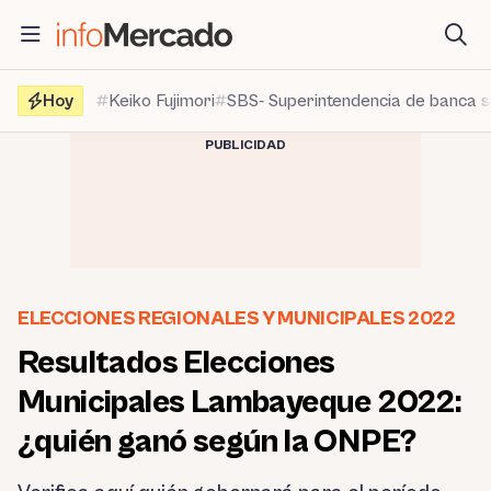
Saltar
al
contenido
Hoy
Keiko Fujimori
SBS- Superintendencia de banca 
PUBLICIDAD
ELECCIONES REGIONALES Y MUNICIPALES 2022
Resultados Elecciones
Municipales Lambayeque 2022:
¿quién ganó según la ONPE?