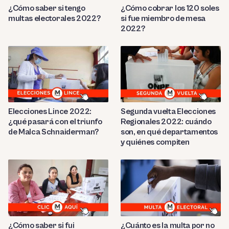
¿Cómo saber si tengo
¿Cómo cobrar los 120 soles
multas electorales 2022?
si fue miembro de mesa
2022?
Elecciones Lince 2022:
Segunda vuelta Elecciones
¿qué pasará con el triunfo
Regionales 2022: cuándo
de Malca Schnaiderman?
son, en qué departamentos
y quiénes compiten
¿Cómo saber si fui
¿Cuánto es la multa por no