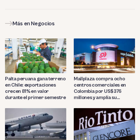
Más en Negocios
Palta peruana gana terreno
Mallplaza compra ocho
en Chile: exportaciones
centros comerciales en
crecen 81% en valor
Colombia por US$376
durante el primer semestre
millones y amplía su
presencia regional