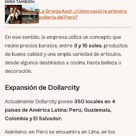
MIRA TAMBIÉN:
La Granja Azul: ¿Cómo nació la primera
pollería del Perú?
En ese sentido, la empresa utiliza un concepto que
reúne precios baratos, entre
3 y 16 soles
, productos
de buena calidad y una amplia variedad de artículos,
desde algunos destinados a cocina, hasta belleza o
decoración.
Expansión de Dollarcity
Actualmente Dollarcity posee
350 locales en 4
países de América Latina: Perú, Guatemala,
Colombia y El Salvador.
Asimismo, en Perú se encuentra en Lima, en los