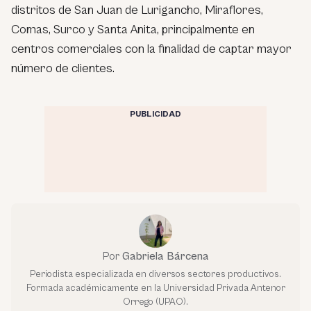
distritos de San Juan de Lurigancho, Miraflores,
Comas, Surco y Santa Anita, principalmente en
centros comerciales con la finalidad de captar mayor
número de clientes.
PUBLICIDAD
Por
Gabriela Bárcena
Periodista especializada en diversos sectores productivos.
Formada académicamente en la Universidad Privada Antenor
Orrego (UPAO).