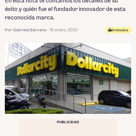
En esta nota te contamos los detalles de su
éxito y quién fue el fundador innovador de esta
reconocida marca.
Por Gabriela Bárcena
•
16 enero, 2023
3 minutos
PUBLICIDAD