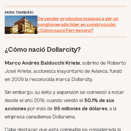
MIRA TAMBIÉN:
De vender productos masivos a ser un
conglomerado líder en construcción:
¿Cómo nació Ferreycorp?
¿Cómo nació Dollarcity?
Marco Andrés Baldocchi Kriete
, sobrino de Roberto
José Kriete, accionista mayoritario de Avianca, fundó
en 2009 la reconocida marca Dollarcity.
Sin embargo, su éxito y expansión se comenzó a notar
desde el año 2019, cuando vendió el
50.1% de sus
acciones
por más de
95 millones de dólares
, a la
empresa canadiense Dollarama.
Cabe destacar que esta compañía es considerada la