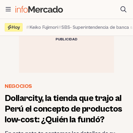
Saltar
al
contenido
Hoy
Keiko Fujimori
SBS- Superintendencia de banca 
PUBLICIDAD
NEGOCIOS
Dollarcity, la tienda que trajo al
Perú el concepto de productos
low-cost: ¿Quién la fundó?