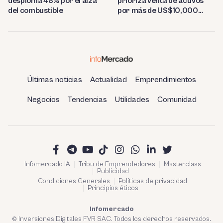
desploma 48% por el alza
prioriza venta de activos
del combustible
por más de US$10,000
millones
Últimas noticias
Actualidad
Emprendimientos
Negocios
Tendencias
Utilidades
Comunidad
Infomercado IA
Tribu de Emprendedores
Masterclass
Publicidad
Condiciones Generales
Políticas de privacidad
Principios éticos
Infomercado
© Inversiones Digitales FVR SAC. Todos los derechos reservados.