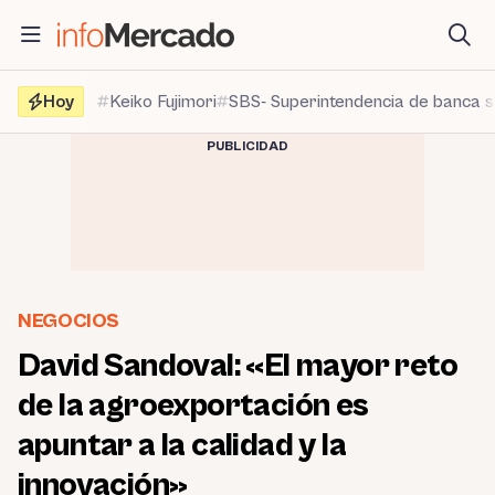
Saltar
al
contenido
Hoy
Keiko Fujimori
SBS- Superintendencia de banca 
PUBLICIDAD
NEGOCIOS
David Sandoval: «El mayor reto
de la agroexportación es
apuntar a la calidad y la
innovación»