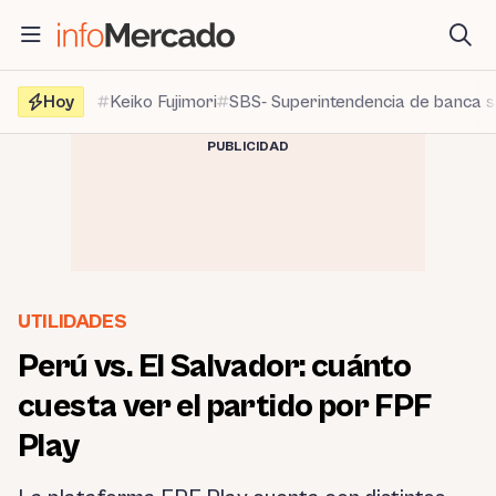
Saltar
al
contenido
Hoy
Keiko Fujimori
SBS- Superintendencia de banca 
PUBLICIDAD
UTILIDADES
Perú vs. El Salvador: cuánto
cuesta ver el partido por FPF
Play