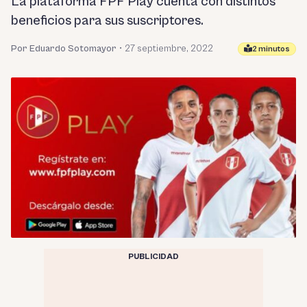
La plataforma FPF Play cuenta con distintos
beneficios para sus suscriptores.
Por Eduardo Sotomayor
•
27 septiembre, 2022
2 minutos
PUBLICIDAD