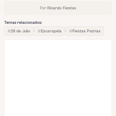
Por
Ricardo Fiestas
Temas relacionados:
28 de Julio
·
Escarapela
·
Fiestas Patrias