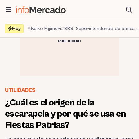
Saltar
al
contenido
Hoy
Keiko Fujimori
SBS- Superintendencia de banca 
PUBLICIDAD
UTILIDADES
¿Cuál es el origen de la
escarapela y por qué se usa en
Fiestas Patrias?