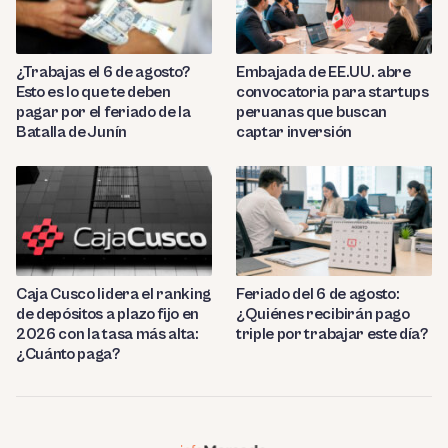
¿Trabajas el 6 de agosto?
Embajada de EE.UU. abre
Esto es lo que te deben
convocatoria para startups
pagar por el feriado de la
peruanas que buscan
Batalla de Junín
captar inversión
Caja Cusco lidera el ranking
Feriado del 6 de agosto:
de depósitos a plazo fijo en
¿Quiénes recibirán pago
2026 con la tasa más alta:
triple por trabajar este día?
¿Cuánto paga?