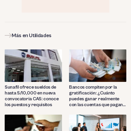
Más en Utilidades
Sunafil ofrece sueldos de
Bancos compiten por la
hasta S/10,000 en nueva
gratificación: ¿Cuánto
convocatoria CAS: conoce
puedes ganar realmente
los puestos y requisitos
con las cuentas que pagan
hasta 9.7%?