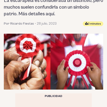
La escarapela es considerada un distintivo, pero
muchos suelen confundirla con un símbolo
patrio. Más detalles aquí.
Por Ricardo Fiestas
•
28 julio, 2023
2 minutos
PUBLICIDAD