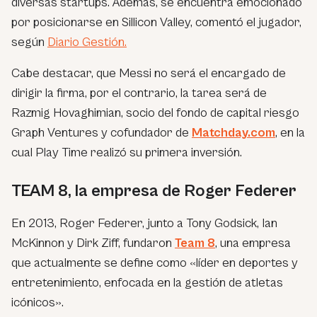
diversas startups. Además, se encuentra emocionado
por posicionarse en Sillicon Valley, comentó el jugador,
según
Diario Gestión.
Cabe destacar, que Messi no será el encargado de
dirigir la firma, por el contrario, la tarea será de
Razmig Hovaghimian, socio del fondo de capital riesgo
Graph Ventures y cofundador de
Matchday.com
, en la
cual Play Time realizó su primera inversión.
TEAM 8, la empresa de Roger Federer
En 2013, Roger Federer, junto a Tony Godsick, Ian
McKinnon y Dirk Ziff, fundaron
Team 8
, una empresa
que actualmente se define como «líder en deportes y
entretenimiento, enfocada en la gestión de atletas
icónicos».