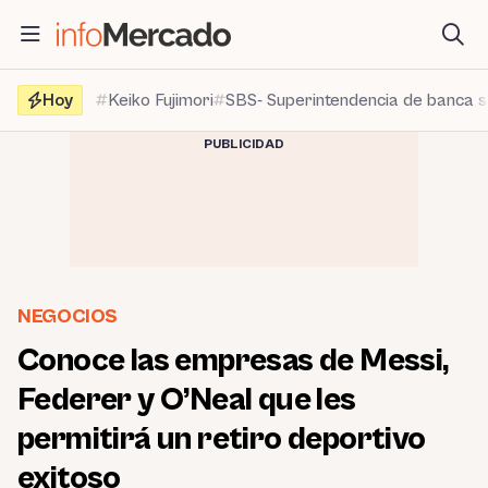
Saltar
al
contenido
Hoy
Keiko Fujimori
SBS- Superintendencia de banca 
PUBLICIDAD
NEGOCIOS
Conoce las empresas de Messi,
Federer y O’Neal que les
permitirá un retiro deportivo
exitoso