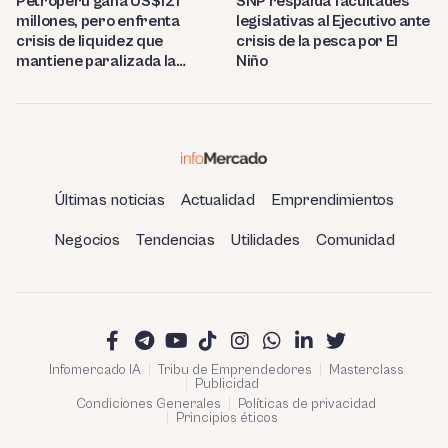
Petroperú gana US$121
SNP respalda facultades
millones, pero enfrenta
legislativas al Ejecutivo ante
crisis de liquidez que
crisis de la pesca por El
mantiene paralizada la
Niño
refinería de Talara
Últimas noticias
Actualidad
Emprendimientos
Negocios
Tendencias
Utilidades
Comunidad
Infomercado IA
Tribu de Emprendedores
Masterclass
Publicidad
Condiciones Generales
Políticas de privacidad
Principios éticos