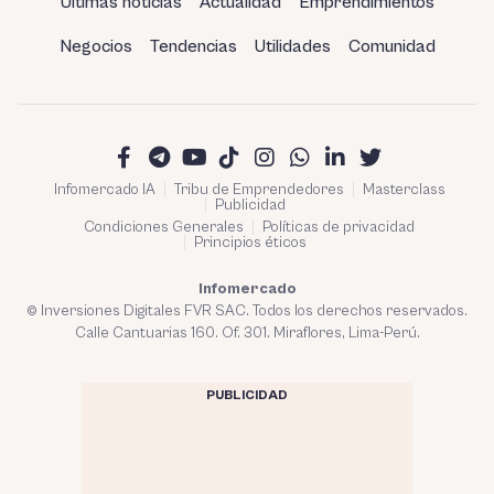
Últimas noticias
Actualidad
Emprendimientos
Negocios
Tendencias
Utilidades
Comunidad
Infomercado IA
Tribu de Emprendedores
Masterclass
Publicidad
Condiciones Generales
Políticas de privacidad
Principios éticos
Infomercado
© Inversiones Digitales FVR SAC. Todos los derechos reservados.
Calle Cantuarias 160. Of. 301. Miraflores, Lima-Perú.
PUBLICIDAD