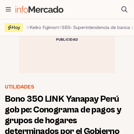
Saltar
al
contenido
Hoy
Keiko Fujimori
SBS- Superintendencia de banca 
PUBLICIDAD
UTILIDADES
Bono 350 LINK Yanapay Perú
gob pe: Conograma de pagos y
grupos de hogares
determinados por el Gobierno