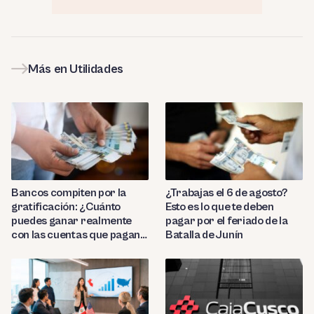
Más en Utilidades
Bancos compiten por la
¿Trabajas el 6 de agosto?
gratificación: ¿Cuánto
Esto es lo que te deben
puedes ganar realmente
pagar por el feriado de la
con las cuentas que pagan
Batalla de Junín
hasta 9.7%?