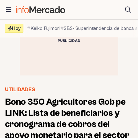
Saltar
al
contenido
Hoy
Keiko Fujimori
SBS- Superintendencia de banca 
PUBLICIDAD
UTILIDADES
Bono 350 Agricultores Gob pe
LINK: Lista de beneficiarios y
cronograma de cobros del
apoyo monetario para el sector