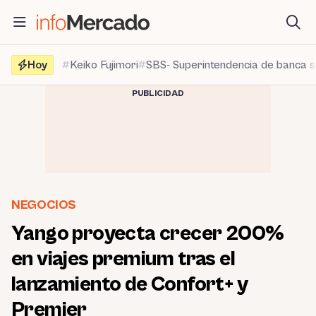
Saltar
al
contenido
Hoy
Keiko Fujimori
SBS- Superintendencia de banca 
PUBLICIDAD
NEGOCIOS
Yango proyecta crecer 200%
en viajes premium tras el
lanzamiento de Confort+ y
Premier