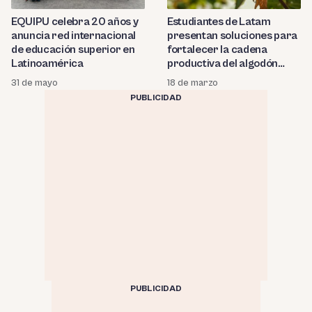
EQUIPU celebra 20 años y
Estudiantes de Latam
anuncia red internacional
presentan soluciones para
de educación superior en
fortalecer la cadena
Latinoamérica
productiva del algodón
nativo en el Perú
31 de mayo
18 de marzo
PUBLICIDAD
PUBLICIDAD