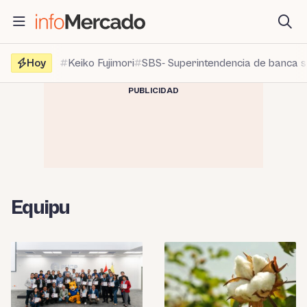
Saltar
al
contenido
Hoy
Keiko Fujimori
SBS- Superintendencia de banca 
PUBLICIDAD
Equipu