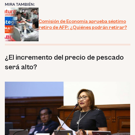
MIRA TAMBIÉN:
Comisión de Economía aprueba séptimo
retiro de AFP: ¿Quiénes podrán retirar?
¿El incremento del precio de pescado
será alto?