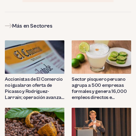
Más en Sectores
Sector pisquero peruano
Accionistas de El Comercio
agrupa a 500 empresas
no igualaron oferta de
formales y genera 16,000
Picasso y Rodríguez-
empleos directos e
Larraín; operación avanza
indirectos
hacia Indecopi