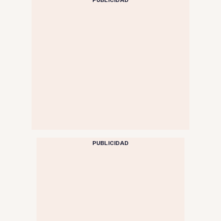
PUBLICIDAD
PUBLICIDAD