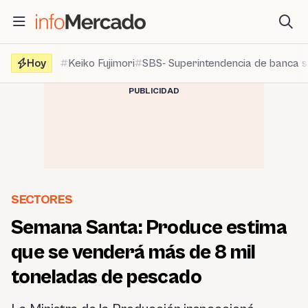
Saltar
al
contenido
Hoy
Keiko Fujimori
SBS- Superintendencia de banca 
PUBLICIDAD
SECTORES
Semana Santa: Produce estima
que se venderá más de 8 mil
toneladas de pescado