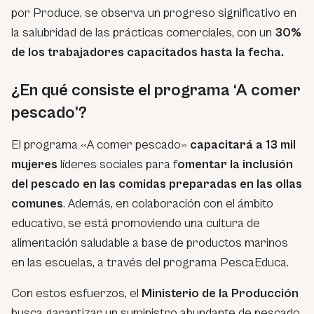
por Produce, se observa un progreso significativo en
la salubridad de las prácticas comerciales, con un
30%
de los trabajadores capacitados hasta la fecha.
¿En qué consiste el programa ‘A comer
pescado’?
El programa «A comer pescado»
capacitará a 13 mil
mujeres
líderes sociales para f
omentar la inclusión
del pescado en las comidas preparadas en las ollas
comunes
. Además, en colaboración con el ámbito
educativo, se está promoviendo una cultura de
alimentación saludable a base de productos marinos
en las escuelas, a través del programa PescaEduca.
Con estos esfuerzos, el
Ministerio de la Producción
busca garantizar un suministro abundante de pescado