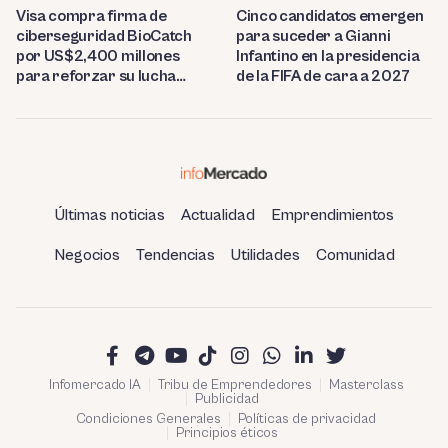
Visa compra firma de
Cinco candidatos emergen
ciberseguridad BioCatch
para suceder a Gianni
por US$2,400 millones
Infantino en la presidencia
para reforzar su lucha
de la FIFA de cara a 2027
contra el fraude
Últimas noticias
Actualidad
Emprendimientos
Negocios
Tendencias
Utilidades
Comunidad
Infomercado IA
Tribu de Emprendedores
Masterclass
Publicidad
Condiciones Generales
Políticas de privacidad
Principios éticos