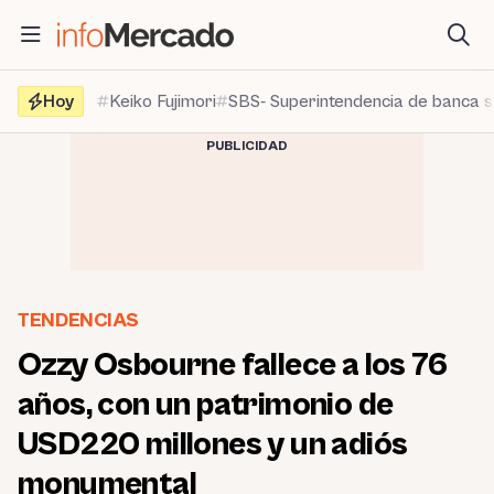
Saltar
al
contenido
Hoy
Keiko Fujimori
SBS- Superintendencia de banca 
PUBLICIDAD
TENDENCIAS
Ozzy Osbourne fallece a los 76
años, con un patrimonio de
USD220 millones y un adiós
monumental