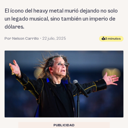
El ícono del heavy metal murió dejando no solo
un legado musical, sino también un imperio de
dólares.
Por Nelson Carrillo
•
22 julio, 2025
3 minutos
PUBLICIDAD