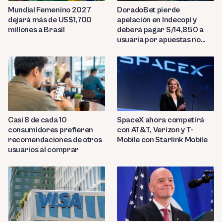
Mundial Femenino 2027
DoradoBet pierde
dejará más de US$1,700
apelación en Indecopi y
millones a Brasil
deberá pagar S/14,850 a
usuaria por apuestas no
reconocidas
Casi 8 de cada 10
SpaceX ahora competirá
consumidores prefieren
con AT&T, Verizon y T-
recomendaciones de otros
Mobile con Starlink Mobile
usuarios al comprar