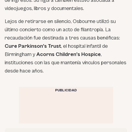
de ingresos. Su figura también estuvo asociada a
videojuegos, libros y documentales.
Lejos de retirarse en silencio, Osbourne utilizó su
último concierto como un acto de filantropía. La
recaudación fue destinada a tres causas benéficas:
Cure Parkinson’s Trust
, el hospital infantil de
Birmingham y
Acorns Children’s Hospice
,
instituciones con las que mantenía vínculos personales
desde hace años.
PUBLICIDAD