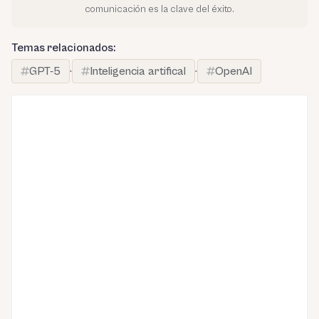
comunicación es la clave del éxito.
Temas relacionados:
GPT-5
·
Inteligencia artifical
·
OpenAI