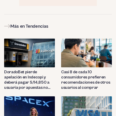
Más en Tendencias
DoradoBet pierde
Casi 8 de cada 10
apelación en Indecopi y
consumidores prefieren
deberá pagar S/14,850 a
recomendaciones de otros
usuaria por apuestas no
usuarios al comprar
reconocidas