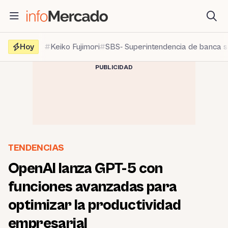
Saltar
al
contenido
Hoy
Keiko Fujimori
SBS- Superintendencia de banca 
PUBLICIDAD
TENDENCIAS
OpenAI lanza GPT-5 con
funciones avanzadas para
optimizar la productividad
empresarial