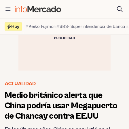
Saltar
al
contenido
Hoy
Keiko Fujimori
SBS- Superintendencia de banca 
PUBLICIDAD
ACTUALIDAD
Medio británico alerta que
China podría usar Megapuerto
de Chancay contra EE.UU