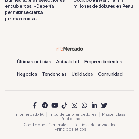
Burneo sobre reelecciones
Coca Cola invertirá mil
encubiertas: «Debería
millones de dólares en Perú
permitirse cierta
permanencia»
Últimas noticias
Actualidad
Emprendimientos
Negocios
Tendencias
Utilidades
Comunidad
Infomercado IA
Tribu de Emprendedores
Masterclass
Publicidad
Condiciones Generales
Políticas de privacidad
Principios éticos