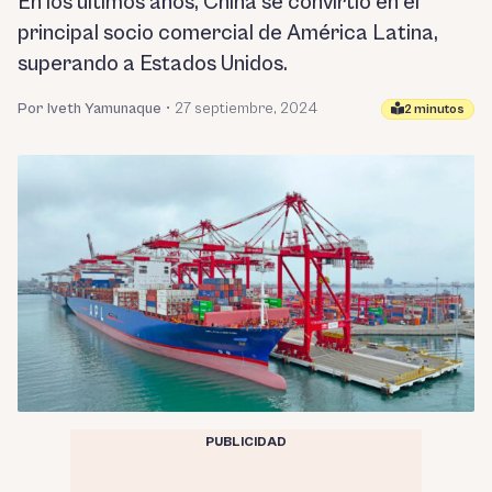
En los últimos años, China se convirtió en el
principal socio comercial de América Latina,
superando a Estados Unidos.
Por Iveth Yamunaque
•
27 septiembre, 2024
2 minutos
PUBLICIDAD