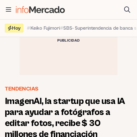
Saltar
al
contenido
Hoy
Keiko Fujimori
SBS- Superintendencia de banca 
PUBLICIDAD
TENDENCIAS
ImagenAI, la startup que usa IA
para ayudar a fotógrafos a
editar fotos, recibe $ 30
millones de financiación