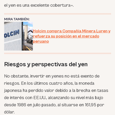
el yen es una excelente cobertura».
MIRA TAMBIÉN:
Holcim compra Compañía Minera Luren y
refuerza su posición en el mercado
peruano
Riesgos y perspectivas del yen
No obstante, invertir en yenes no está exento de
riesgos. En los últimos cuatro años, la moneda
japonesa ha perdido valor debido a la brecha en tasas
de interés con EE.UU., alcanzando su nivel más bajo
desde 1986 en julio pasado, al situarse en 161,95 por
dólar.