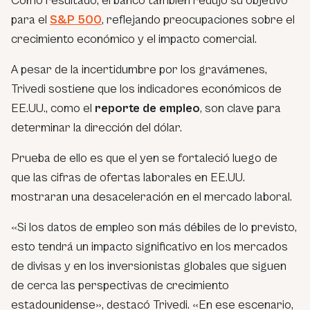
Como resultado, el banco también redujo su objetivo
para el
S&P 500
, reflejando preocupaciones sobre el
crecimiento económico y el impacto comercial.
A pesar de la incertidumbre por los gravámenes,
Trivedi sostiene que los indicadores económicos de
EE.UU., como el
reporte de empleo
, son clave para
determinar la dirección del dólar.
Prueba de ello es que el yen se fortaleció luego de
que las cifras de ofertas laborales en EE.UU.
mostraran una desaceleración en el mercado laboral.
«Si los datos de empleo son más débiles de lo previsto,
esto tendrá un impacto significativo en los mercados
de divisas y en los inversionistas globales que siguen
de cerca las perspectivas de crecimiento
estadounidense», destacó Trivedi. «En ese escenario,