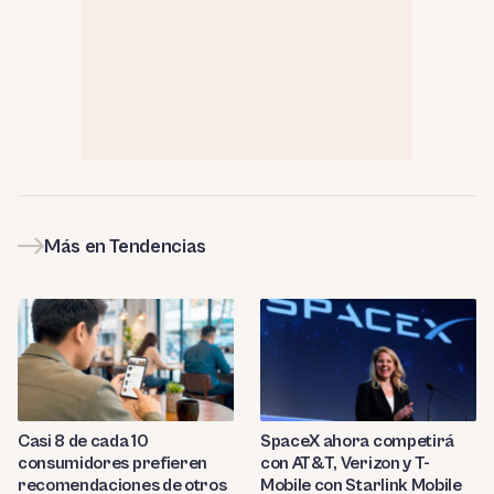
Más en Tendencias
Casi 8 de cada 10
SpaceX ahora competirá
consumidores prefieren
con AT&T, Verizon y T-
recomendaciones de otros
Mobile con Starlink Mobile