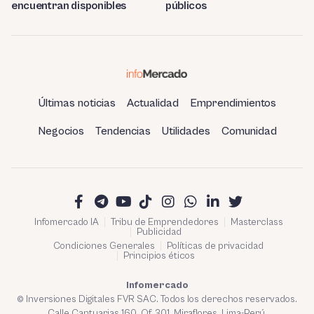
encuentran disponibles
públicos
Últimas noticias
Actualidad
Emprendimientos
Negocios
Tendencias
Utilidades
Comunidad
Infomercado IA
Tribu de Emprendedores
Masterclass
Publicidad
Condiciones Generales
Políticas de privacidad
Principios éticos
Infomercado
© Inversiones Digitales FVR SAC. Todos los derechos reservados.
Calle Cantuarias 160. Of. 301. Miraflores, Lima-Perú.