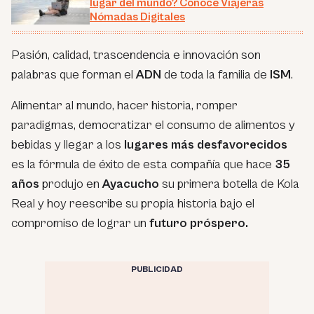
lugar del mundo? Conoce Viajeras
Nómadas Digitales
Pasión, calidad, trascendencia e innovación son
palabras que forman el
ADN
de toda la familia de
ISM
.
Alimentar al mundo, hacer historia, romper
paradigmas, democratizar el consumo de alimentos y
bebidas y llegar a los
lugares más desfavorecidos
es la fórmula de éxito de esta compañía que hace
35
años
produjo en
Ayacucho
su primera botella de Kola
Real y hoy reescribe su propia historia bajo el
compromiso de lograr un
futuro próspero.
PUBLICIDAD