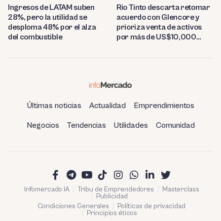
Ingresos de LATAM suben
Rio Tinto descarta retomar
28%, pero la utilidad se
acuerdo con Glencore y
desploma 48% por el alza
prioriza venta de activos
del combustible
por más de US$10,000
millones
Últimas noticias
Actualidad
Emprendimientos
Negocios
Tendencias
Utilidades
Comunidad
Infomercado IA
Tribu de Emprendedores
Masterclass
Publicidad
Condiciones Generales
Políticas de privacidad
Principios éticos