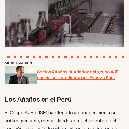
MIRA TAMBIÉN:
Carlos Añaños, fundador del grupo AJE,
podría ser candidato por Avanza País
Los Añaños en el Perú
El Grupo AJE e ISM han llegado a conocer bien a su
público peruano, consolidándose fuertemente en el
corazón en su país de origen. Al tener productos en