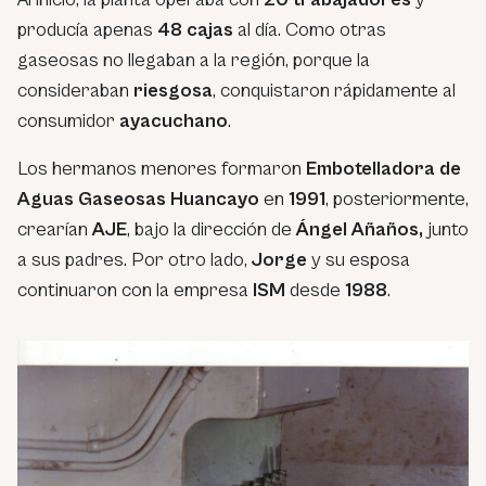
producía apenas
48 cajas
al día. Como otras
gaseosas no llegaban a la región, porque la
consideraban
riesgosa
, conquistaron rápidamente al
consumidor
ayacuchano
.
Los hermanos menores formaron
Embotelladora de
Aguas Gaseosas Huancayo
en
1991
, posteriormente,
crearían
AJE
, bajo la dirección de
Ángel Añaños,
junto
a sus padres. Por otro lado,
Jorge
y su esposa
continuaron con la empresa
ISM
desde
1988
.