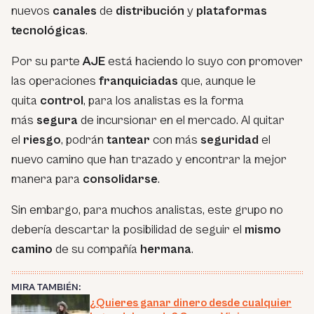
nuevos
canales
de
distribución
y
plataformas
tecnológicas
.
Por su parte
AJE
está haciendo lo suyo con promover
las operaciones
franquiciadas
que, aunque le
quita
control
, para los analistas es la forma
más
segura
de incursionar en el mercado. Al quitar
el
riesgo
, podrán
tantear
con más
seguridad
el
nuevo camino que han trazado y encontrar la mejor
manera para
consolidarse
.
Sin embargo, para muchos analistas, este grupo no
debería descartar la posibilidad de seguir el
mismo
camino
de su compañía
hermana
.
MIRA TAMBIÉN:
¿Quieres ganar dinero desde cualquier