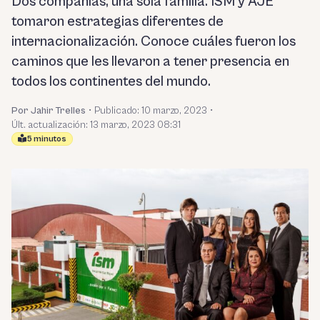
Dos compañías, una sola familia. ISM y AJE
tomaron estrategias diferentes de
internacionalización. Conoce cuáles fueron los
caminos que les llevaron a tener presencia en
todos los continentes del mundo.
Por Jahir Trelles
•
Publicado:
10 marzo, 2023
•
Últ. actualización: 13 marzo, 2023 08:31
5 minutos