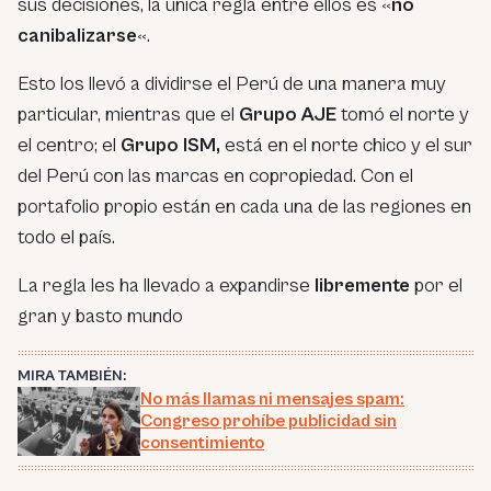
sus decisiones, la única regla entre ellos es «
no
canibalizarse
«.
Esto los llevó a dividirse el Perú de una manera muy
particular, mientras que el
Grupo AJE
tomó el norte y
el centro; el
Grupo ISM,
está en el norte chico y el sur
del Perú con las marcas en copropiedad. Con el
portafolio propio están en cada una de las regiones en
todo el país.
La regla les ha llevado a expandirse
libremente
por el
gran y basto mundo
MIRA TAMBIÉN:
No más llamas ni mensajes spam:
Congreso prohíbe publicidad sin
consentimiento