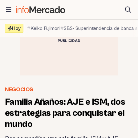
Saltar
al
contenido
Hoy
Keiko Fujimori
SBS- Superintendencia de banca 
PUBLICIDAD
NEGOCIOS
Familia Añaños: AJE e ISM, dos
estrategias para conquistar el
mundo