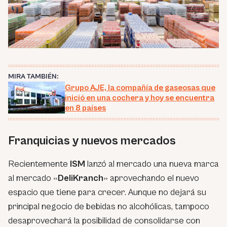
MIRA TAMBIÉN:
Grupo AJE, la compañía de gaseosas que
inició en una cochera y hoy se encuentra
en 8 países
Franquicias y nuevos mercados
Recientemente
ISM
lanzó al mercado una nueva marca
al mercado «
DeliKranch
» aprovechando el nuevo
espacio que tiene para crecer. Aunque no dejará su
principal negocio de bebidas no alcohólicas, tampoco
desaprovechará la posibilidad de consolidarse con