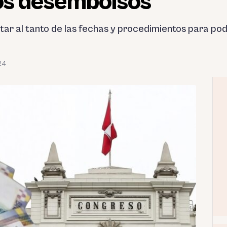
los desembolsos
ar al tanto de las fechas y procedimientos para po
24