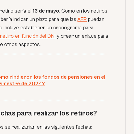
 retiro sería el
13 de mayo
. Como en los retiros
bería indicar un plazo para que las
AFP
puedan
to incluye establecer un cronograma para
retiro en función del DNI
y crear un
enlace
para
tre otros aspectos.
mo rindieron los fondos de pensiones en el
rimestre de 2024?
echas para realizar los retiros?
s se realizarían en las siguientes fechas: