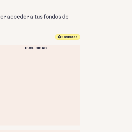
der acceder a tus fondos de
2 minutos
PUBLICIDAD