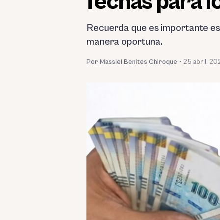
fechas para 
Recuerda que es importante est
manera oportuna.
Por Massiel Benites Chiroque
•
25 abril, 20