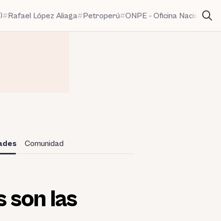
)
Rafael López Aliaga
Petroperú
ONPE - Oficina Nacional de
dades
Comunidad
 son las