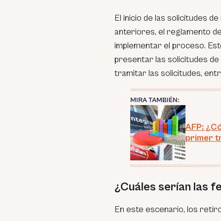
El inicio de las solicitudes de
anteriores, el reglamento de
implementar el proceso. Es
presentar las solicitudes de
tramitar las solicitudes, en
MIRA TAMBIÉN:
AFP: ¿Có
primer t
¿Cuáles serían las f
En este escenario, los retiro