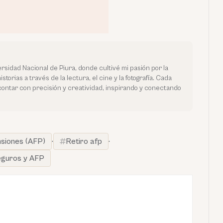
rsidad Nacional de Piura, donde cultivé mi pasión por la
orias a través de la lectura, el cine y la fotografía. Cada
contar con precisión y creatividad, inspirando y conectando
siones (AFP)
·
Retiro afp
·
eguros y AFP