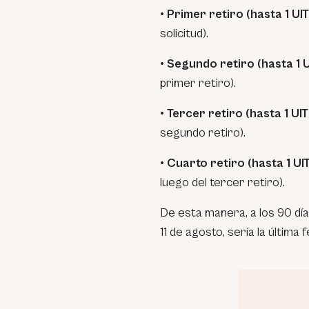
• Primer retiro (hasta 1 UIT
solicitud).
• Segundo retiro (hasta 1 U
primer retiro).
• Tercer retiro (hasta 1 UIT
segundo retiro).
• Cuarto retiro (hasta 1 UI
luego del tercer retiro).
De esta manera, a los 90 días
11 de agosto, sería la última 