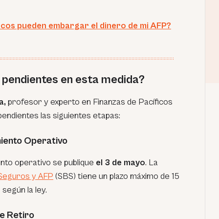
cos pueden embargar el dinero de mi AFP?
 pendientes en esta medida?
a,
profesor y experto en Finanzas de Pacíficos
endientes las siguientes etapas:
miento Operativo
nto operativo se publique
el 3 de mayo
. La
 Seguros y AFP
(SBS) tiene un plazo máximo de 15
 según la ley.
de Retiro