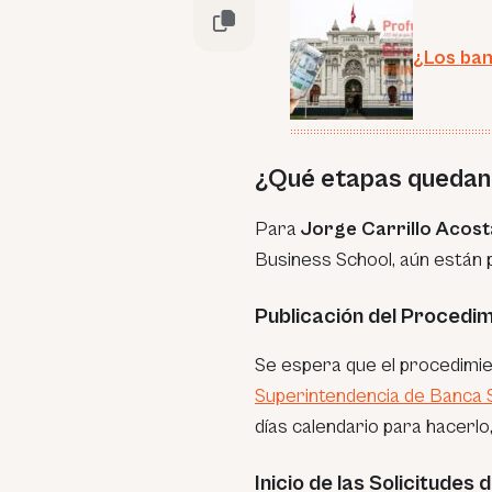
¿Los ban
¿Qué etapas quedan
Para
Jorge Carrillo Acost
Business School, aún están p
Publicación del Procedi
Se espera que el procedimie
Superintendencia de Banca
días calendario para hacerlo,
Inicio de las Solicitudes 