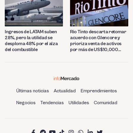
Ingresos de LATAM suben
Rio Tinto descarta retomar
28%, pero la utilidad se
acuerdo con Glencore y
desploma 48% por el alza
prioriza venta de activos
del combustible
por más de US$10,000
millones
Últimas noticias
Actualidad
Emprendimientos
Negocios
Tendencias
Utilidades
Comunidad