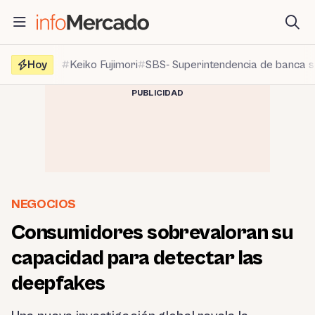
Saltar
al
contenido
Hoy
Keiko Fujimori
SBS- Superintendencia de banca 
PUBLICIDAD
NEGOCIOS
Consumidores sobrevaloran su
capacidad para detectar las
deepfakes