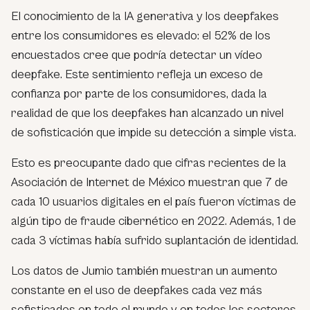
El conocimiento de la IA generativa y los
deepfakes
entre los consumidores es elevado: el 52% de los
encuestados cree que podría detectar un vídeo
deepfake
. Este sentimiento refleja un exceso de
confianza por parte de los consumidores, dada la
realidad de que los
deepfakes
han alcanzado un nivel
de sofisticación que impide su detección a simple vista.
Esto es preocupante dado que cifras recientes de la
Asociación de Internet de México muestran que 7 de
cada 10 usuarios digitales en el país fueron víctimas de
algún tipo de fraude cibernético en 2022. Además, 1 de
cada 3 víctimas había sufrido suplantación de identidad.
Los datos de Jumio también muestran un aumento
constante en el uso de
deepfakes
cada vez más
sofisticados en todo el mundo y en todos los sectores,