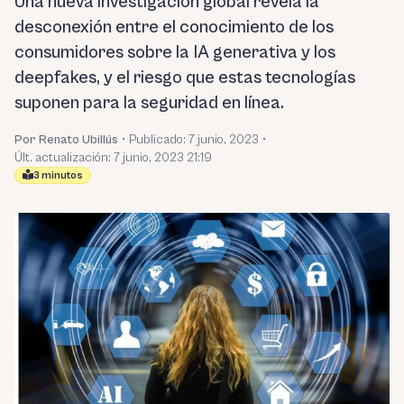
Una nueva investigación global revela la
desconexión entre el conocimiento de los
consumidores sobre la IA generativa y los
deepfakes, y el riesgo que estas tecnologías
suponen para la seguridad en línea.
Por Renato Ubillús
•
Publicado:
7 junio, 2023
•
Últ. actualización: 7 junio, 2023 21:19
3 minutos