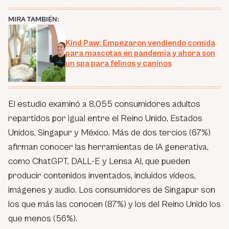
MIRA TAMBIÉN:
Kind Paw: Empezaron vendiendo comida
para mascotas en pandemia y ahora son
un spa para felinos y caninos
El estudio examinó a 8,055 consumidores adultos
repartidos por igual entre el Reino Unido, Estados
Unidos, Singapur y México. Más de dos tercios (67%)
afirman conocer las herramientas de IA generativa,
como ChatGPT, DALL-E y Lensa AI, que pueden
producir contenidos inventados, incluidos vídeos,
imágenes y audio. Los consumidores de Singapur son
los que más las conocen (87%) y los del Reino Unido los
que menos (56%).