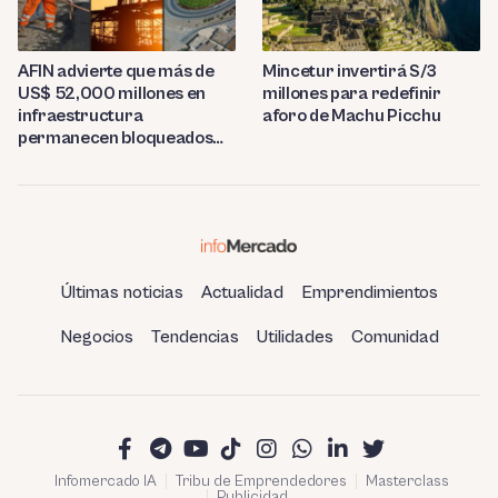
AFIN advierte que más de
Mincetur invertirá S/3
US$ 52,000 millones en
millones para redefinir
infraestructura
aforo de Machu Picchu
permanecen bloqueados
por trabas burocráticas en
el Perú
Últimas noticias
Actualidad
Emprendimientos
Negocios
Tendencias
Utilidades
Comunidad
Infomercado IA
Tribu de Emprendedores
Masterclass
Publicidad