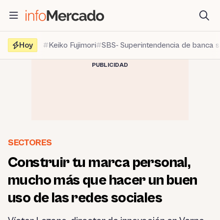
Saltar
al
contenido
Hoy
Keiko Fujimori
SBS- Superintendencia de banca 
PUBLICIDAD
SECTORES
Construir tu marca personal,
mucho más que hacer un buen
uso de las redes sociales