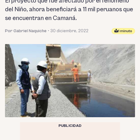
El proyecto que fue afectado por el fenómeno
del Niño, ahora beneficiará a 11 mil peruanos que
se encuentran en Camaná.
Por Gabriel Naquiche
•
30 diciembre, 2022
1 minuto
PUBLICIDAD