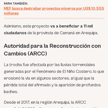
MIRA TAMBIÉN:
MEF busca destrabar proyectos mineros por US$ 10,555
millones
Asimismo, este proyecto
va a beneficiar a 11 mil
ciudadanos
de la provincia de Camaná en Arequipa.
Autoridad para la Reconstrucción con
Cambios (ARCC)
La trocha fue afectada por las lluvias torrenciales
generadas por el Fenómeno de El Niño Costero, lo que
erosionó la vía en algunos sectores, al igual que la
pérdida total del afirmado y la aparición de profundos
baches.
Desde el 2017, en la región Arequipa, la ARCC