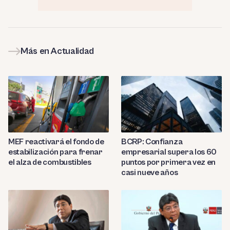
Más en Actualidad
MEF reactivará el fondo de
BCRP: Confianza
estabilización para frenar
empresarial supera los 60
el alza de combustibles
puntos por primera vez en
casi nueve años