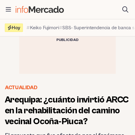
Saltar
al
contenido
Hoy
Keiko Fujimori
SBS- Superintendencia de banca 
PUBLICIDAD
ACTUALIDAD
Arequipa: ¿cuánto invirtió ARCC
en la rehabilitación del camino
vecinal Ocoña-Piuca?