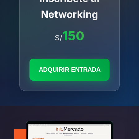
Networking
150
S/
ADQUIRIR ENTRADA