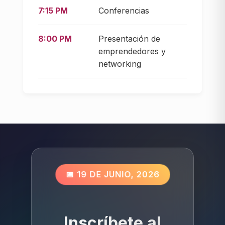
7:15 PM
Conferencias
8:00 PM
Presentación de
emprendedores y
networking
📅 19 DE JUNIO, 2026
Inscríbete al