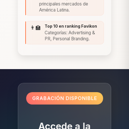
principales mercados de
América Latina.
Top 10 en ranking Favikon
👨‍🏫
Categorías: Advertising &
PR, Personal Branding.
GRABACIÓN DISPONIBLE
Accede a la