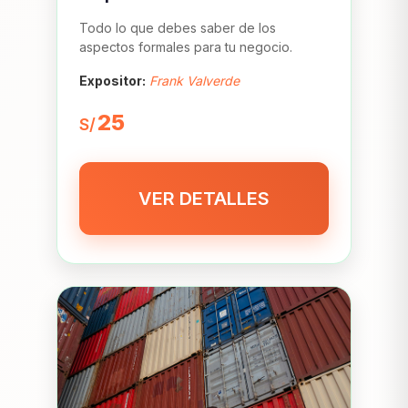
Todo lo que debes saber de los
aspectos formales para tu negocio.
Expositor:
Frank Valverde
25
S/
VER DETALLES