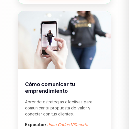
Cómo comunicar tu
emprendimiento
Aprende estrategias efectivas para
comunicar tu propuesta de valor y
conectar con tus clientes.
Expositor:
Juan Carlos Villacorta