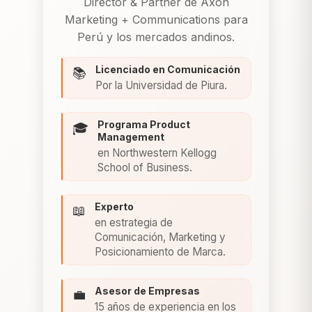
Director & Partner de Axon
Marketing + Communications para
Perú y los mercados andinos.
Licenciado en Comunicación
📚
Por la Universidad de Piura.
Programa Product
🎓
Management
en Northwestern Kellogg
School of Business.
Experto
📖
en estrategia de
Comunicación, Marketing y
Posicionamiento de Marca.
Asesor de Empresas
💼
15 años de experiencia en los