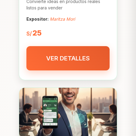
Convierte ideas en productos reales
listos para vender
Expositor:
Maritza Mori
25
S/
VER DETALLES