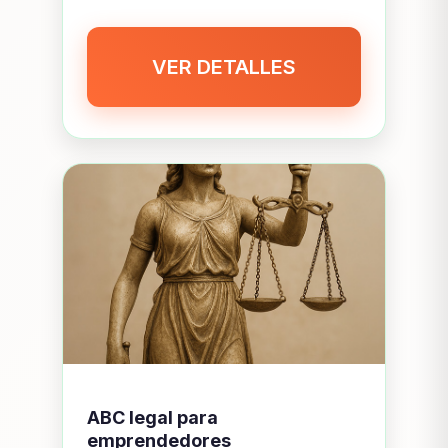
VER DETALLES
ABC legal para
emprendedores