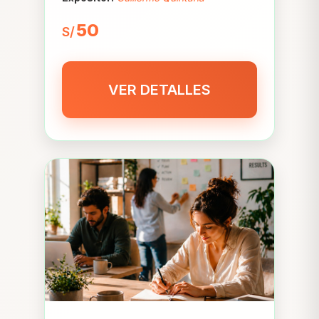
50
S/
VER DETALLES